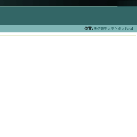
位置:
>
馬偕醫學大學
個人Portal